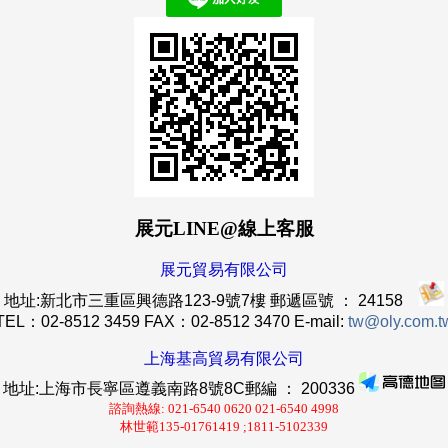
展元LINE@線上客服
展元貿易有限公司
地址:新北市三重區興德路123-9號7樓 郵遞區號 ： 24158
TEL：02-8512 3459 FAX：02-8512 3470 E-mail:
tw@oly.com.t
上海基高貿易有限公司
地址:上海市長寧區遵義南路8號8C郵編 ： 200336
諮詢熱線: 021-6540 0620 021-6540 4998
林世範135-01761419 ;1811-5102339