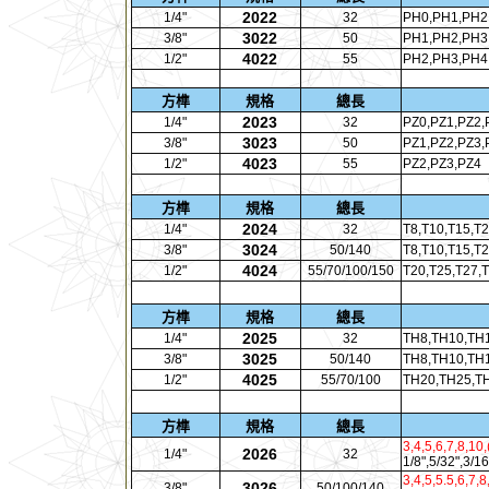
2022
1/4"
32
PH0,PH1,PH2
3022
3/8"
50
PH1,PH2,PH3
4022
1/2"
55
PH2,PH3,PH4
方榫
規格
總長
2023
1/4"
32
PZ0,PZ1,PZ2,
3023
3/8"
50
PZ1,PZ2,PZ3,
4023
1/2"
55
PZ2,PZ3,PZ4
方榫
規格
總長
2024
1/4"
32
T8,T10,T15,T2
3024
3/8"
50/140
T8,T10,T15,T2
4024
1/2"
55/70/100/150
T20,T25,T27,
方榫
規格
總長
2025
1/4"
32
TH8,TH10,TH1
3025
3/8"
50/140
TH8,TH10,TH1
4025
1/2"
55/70/100
TH20,TH25,TH
方榫
規格
總長
3,4,5,6,7,8,10,
2026
1/4"
32
1/8",5/32",3/16
3,4,5,5.5,6,7,
3026
3/8"
50/100/140