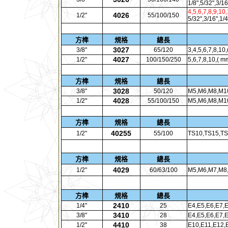
1/8",5/32",3/16
4,5,6,7,8,9,10
4026
1/2"
55/100/150
5/32",3/16",1/4
方榫
規格
總長
3027
3/8"
65/120
3,4,5,6,7,8,10,
4027
1/2"
100/150/250
5,6,7,8,10,( m
方榫
規格
總長
3028
3/8"
50/120
M5,M6,M8,M10
4028
1/2"
55/100/150
M5,M6,M8,M1
方榫
規格
總長
40255
1/2"
55/100
TS10,TS15,TS
方榫
規格
總長
4029
1/2"
60/63/100
M5,M6,M7,M8
方榫
規格
總長
2410
1/4"
25
E4,E5,E6,E7,
3410
3/8"
28
E4,E5,E6,E7,
4410
1/2"
38
E10,E11,E12,