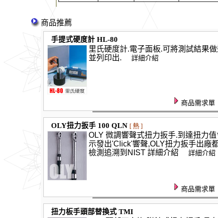
商品推薦
手提式硬度計 HL-80
里氏硬度計.電子面板.可將測試結果做
並列印出.
詳細介紹
商品需求單
OLY扭力扳手 100 QLN
[ 熱 ]
OLY 微調響聲式扭力扳手.到達扭力
示發出'Click'響聲,OLY扭力扳手出廠
檢測追溯到NIST 詳細介紹
詳細介紹
商品需求單
扭力板手頭部替換式 TMI